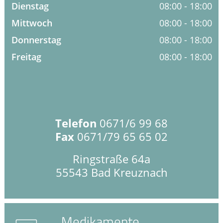
Krankheiten & Therapie
Dienstag
08:00 - 18:00
Mittwoch
08:00 - 18:00
HOMÖOPATHIE
Donnerstag
08:00 - 18:00
GESUND IM ALTER
Freitag
08:00 - 18:00
Telefon
0671/6 99 68
Fax
0671/79 65 65 02
Ringstraße 64a
55543 Bad Kreuznach
Medikamente