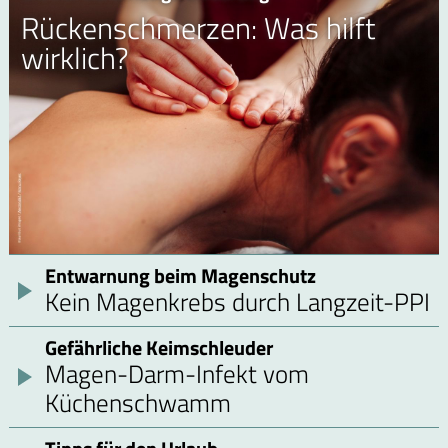
Rückenschmerzen: Was hilft
wirklich?
Entwarnung beim Magenschutz
Kein Magenkrebs durch Langzeit-PPI
Gefährliche Keimschleuder
Magen-Darm-Infekt vom
Küchenschwamm