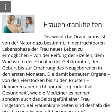
Krankheiten & Therapie
HOMÖOPATHIE
Frauenkrankheiten
GESUND IM ALTER
Der weibliche Organismus ist
von der Natur dazu bestimmt, in der fruchtbaren
Lebensphase der Frau neues Leben zu
ermöglichen – von der Reifung der Eizellen, dem
Wachstum der Frucht in der Gebärmutter, der
Geburt bis zur Ernährung des Neugeborenen in
den ersten Monaten. Die damit betrauten Organe –
von den Eierstöcken bis zu den Brüsten –
definieren aber nicht nur die „reproduktive
Gesundheit“, wie die Mediziner es nennen,
sondern auch das Selbstgefühl einer Frau
insgesamt. Bei Frauenkrankheiten sind deshalb die
psychischen Folgen oft besonders groß.