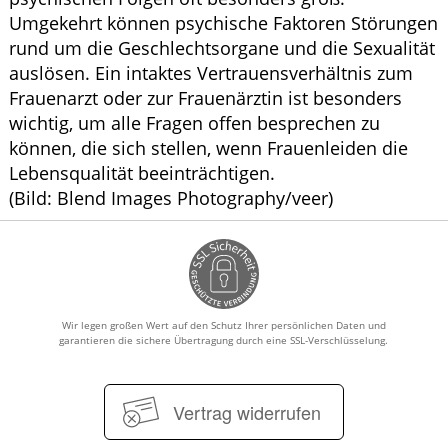
Umgekehrt können psychische Faktoren Störungen
rund um die Geschlechtsorgane und die Sexualität
auslösen. Ein intaktes Vertrauensverhältnis zum
Frauenarzt oder zur Frauenärztin ist besonders
wichtig, um alle Fragen offen besprechen zu
können, die sich stellen, wenn Frauenleiden die
Lebensqualität beeinträchtigen.
(Bild: Blend Images Photography/veer)
Wir legen großen Wert auf den Schutz Ihrer persönlichen Daten und
garantieren die sichere Übertragung durch eine SSL-Verschlüsselung.
Vertrag widerrufen